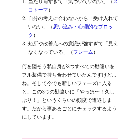
当たり前すぎて「気づいていない」（
ス
コトーマ
）
自分の考えに合わないから「受け入れて
いない」（
思い込み・心理的なブロッ
ク
）
短所や改善点への意識が強すぎて「見え
なくなっている」（
フレーム
）
何を隠そう私自身が３つすべての勘違いを
フル装備で持ち合わせていたんですけど…
ね。そして今でも新しいフェーズに入る
と、この３つの勘違いに「やっほ〜！久し
ぶり！」というくらいの頻度で遭遇しま
す。だから事あるごとにチェックするよう
にしています。