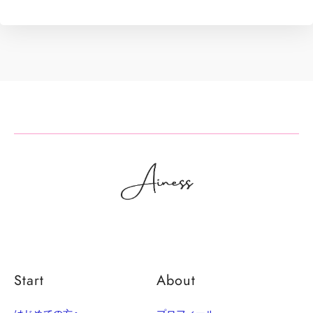
Start
About