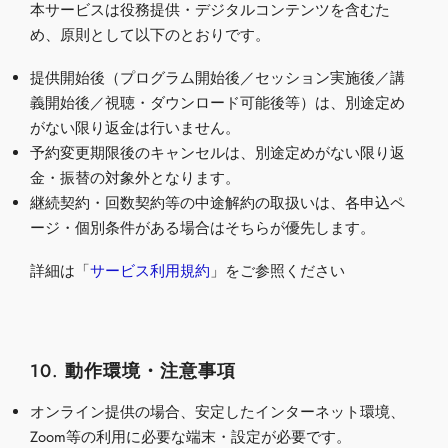
本サービスは役務提供・デジタルコンテンツを含むた
め、原則として以下のとおりです。
提供開始後（プログラム開始後
／
セッション実施後／講
義開始後／視聴・ダウンロード可能後等）は、別途定め
がない限り返金は行いません。
予約変更期限後のキャンセルは、別途定めがない限り返
金・振替の対象外となります。
継続契約・回数契約等の中途解約の取扱いは、各申込ペ
ージ・個別条件がある場合はそちらが優先します。
詳細は「
サービス利用規約
」
をご参照ください
10. 動作環境・注意事項
オンライン提供の場合、安定したインターネット環境、
Zoom等の利用に必要な端末・設定が必要です。