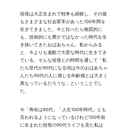
祖母は
大正生まれで戦争も経験し、その後
もさまざまな社会変革があった100年間を
生きてきました。今と比べたら物質的に
も、技術的にも豊かではなかった時代を生
き抜いてきたおばあちゃん。私からみる
と、
今よりも過酷で大変な時代に生きてき
ている。そんな祖母
との時間を通して
「私
たち世代が90代になる頃は今のおばあちゃ
んたち90代の人に感じる年齢感とは大きく
異なっているだろうな」ということでし
た。
今「寿命は80代」「人生100年時代」とも
言われるようになっているけれど100年前
に生まれた祖母の90代ライフを見た私は