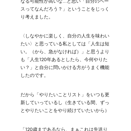
なる可能性が高いな…と思い「自分のペー
スってなんだろう？」ということをじっく
り考えました。
〈しなやかに楽しく、自分の人生を味わい
たい
〉
と思っている私としては「人生は短
い。（から、急がなければ）」と思うより
も「人生120年あるとしたら、今何やりた
い？」と自分に問いかける方がうまく機能
したのです。
だから「やりたいことリスト」をいつも更
新していっているし（生きている間、ずっ
とやりたいことをやり続けていたいから）
「120歳まであるなら、まぁこれは先送り