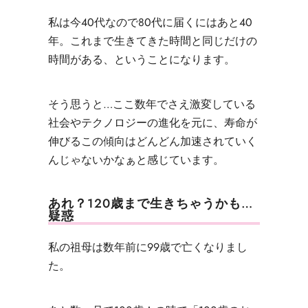
私は今40代なので80代に届くにはあと
40
年。これまで生きてきた時間と同じだけの
時間がある、ということになります。
そう思うと…ここ数年でさえ激変している
社会やテクノロジーの進化を元に、寿命が
伸びる
この傾向はどんどん加速されていく
んじゃないかなぁと感じています。
あれ？120歳まで生きちゃうかも…
疑惑
私の祖母は数年前に99歳で亡くなりまし
た。