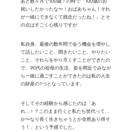
あと数ヶ月で100歳！の時で「100歳のお
祝いしたかったな〜！おばあちゃん！それ
が一緒にできなくて残念だったね！」とそ
の点はすごく心残りですが
私自身、最後の数年間で会う機会を増やし
て話したいこと、聞きたいこと、やりたい
こと、それらをやり尽くすことができたの
で、90代の祖母の生活、姿を間近でみなが
ら一緒に過ごすことができたのは私の人生
の財産の１つとなっています。
そしてその経験から感じたのは
「あ
れ
…
！？このまま行くと私たち世代って…
か〜なり長く
生きちゃうとか全然あり得そ
う！」という予感でした。