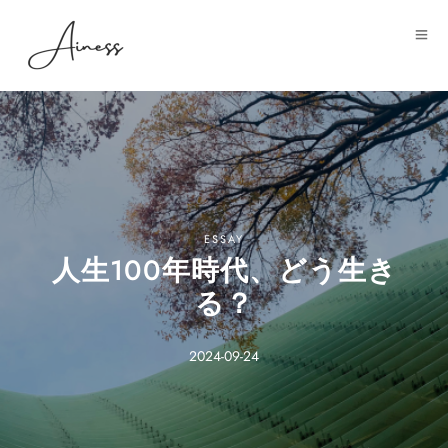
ESSAY
人生100年時代、どう生き
る？
2024-09-24