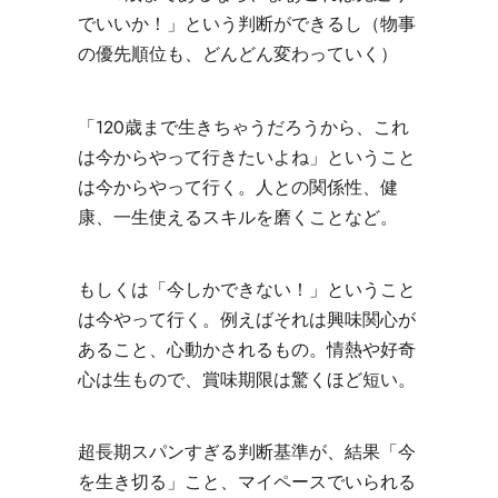
でいいか！」という判断ができるし（物事
の優先順位も、どんどん変わっていく）
「120歳まで生きちゃうだろうから、これ
は今からやって行きたいよね」ということ
は今からやって行く。人との関係性、健
康、一生使えるスキルを磨くことなど。
もしくは「今しかできない！」ということ
は今やって行く。例えばそれは興味関心が
あること、心動かされるもの。情熱や好奇
心は生もので、賞味期限は驚くほど短い。
超長期スパンすぎる判断基準が、結果「今
を生き切る」こと、マイペースでいられる