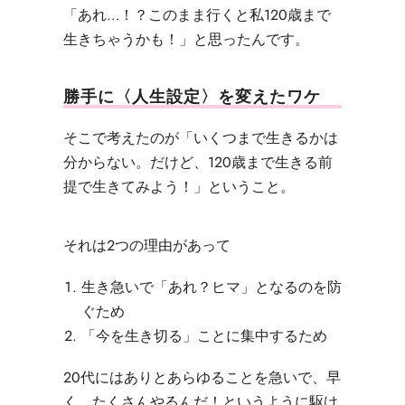
「あれ
…
！？このまま行くと私
120
歳まで
生きちゃうかも！」と思ったんです。
勝手に〈人生設定〉を変えたワケ
そこで考えたのが「いくつまで生きるかは
分からない。だけど、120歳まで生きる前
提で生きてみよう！」ということ。
それは２つの理由があって
生き急いで「あれ？ヒマ」となるのを防
ぐため
「今を生き切る」ことに集中するため
20代にはありとあらゆることを急いで、早
く、たくさんやるんだ！というように駆け