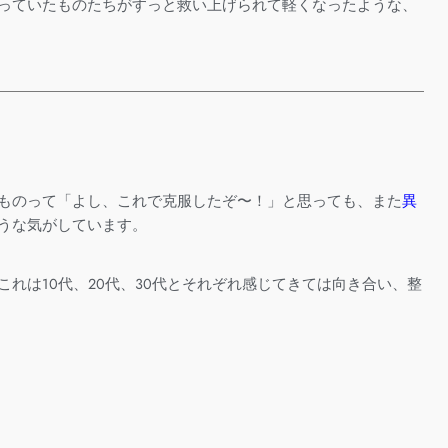
っていたものたちが
すっと救い上げられて軽くなったような、
ものって「よし、これで克服したぞ〜！」と思っても、また
異
うな気がしています。
れは10代、20代、30代とそれぞれ感じてきては向き合い、整