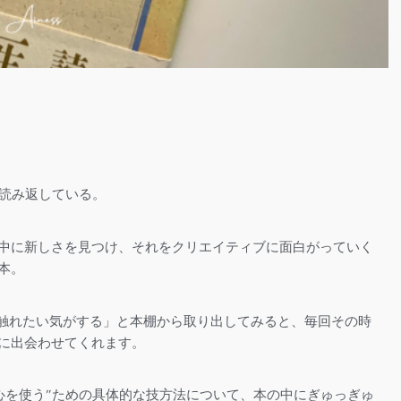
く読み返している。
中に新しさを見つけ、それをクリエイティブに面白がっていく
本。
触れたい気がする」と本棚から取り出してみると、
毎回その時
に出会わせてくれます。
心を使う”ための具体的な技方法について、本の中にぎゅっぎゅ