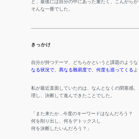
と、
最後には自分の中にあった重たく、こんがらが
そんな一冊でした。
きっかけ
自分が持つテーマ、どちらかというと課題のような
なる状況で、異なる難易度で、何度も巡ってくる
よ
私が最近直面していたのは、なんとなくの閉塞感。こ
理し、決断して進んできたことでした。
「また来たか…今度のキーワードはなんだろう？
何を削り出し、何をデトックスし
何を決断したいんだろう？」