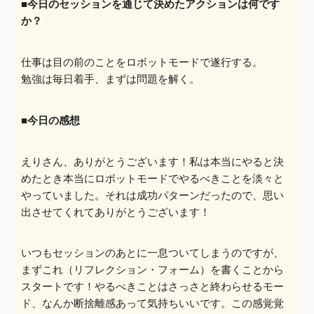
■今日のセッションを通じて決めたアクションは何です
か？
仕事は目の前のことをロボットモードで遂行する。
勉強は毎日着手、まずは問題を解く。
■今日の感想
えりさん、ありがとうございます！私は本当にやると決
めたとき本当にロボットモードでやるべきことを淡々と
やっていました。それは成功パターンだったので、思い
出させてくれてありがとうござ
います！
いつもセッションのあとに一息ついてしまうのですが、
まずこれ（リフレクション・フォーム）を
書くことから
スタートです！やるべきことはさっさと終わらせるモ
ー
ド、なんか断捨離感あって気持ちいいです。
この感覚覚