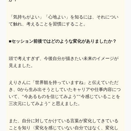
「気持ちがよい」「心地よい」を知るには、それについ
て触れ、考えることを習慣にすること。
■セッション前後ではどのような変化がありましたか？
頭で考えすぎず、今後自分が描きたい未来のイメージが
見えました。
えりさんに「世界観を持っていますね」と伝えていただ
き、
０から生み出そうとしていたキャリアや仕事内容につ
いて、”今あ
るものを信じてみよう””今感じていることを
三次元にしてみよ
う” と思えました。
また、自分に対してかけている言葉が変化してきている
ことを知り
〈
変化を感じていない自
分ではなく、変化し