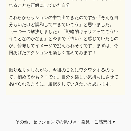
れること
を正解にしていた自分
これらがセッションの中で出てきたのですが「そんな自
分もいたけど調和して生きていこう」と思いました。
（一つ一つ解決しました）「戦略的キャリアってこうい
うことなのかなぁ」と今まで〈怖い〉と感
じていたもの
が、俯瞰してイメージで捉えられそうです。まずは、今
回あげたアクションを楽しく進めてみます！
振り返りをしながら、今後のことにワクワクするのっ
て、初めてか
も？！です。自分を楽しい気持ちにさせて
あげられるように、選択をしていきた
いと思います。
その他、セッションでの気づき・発見・ご感想は▼