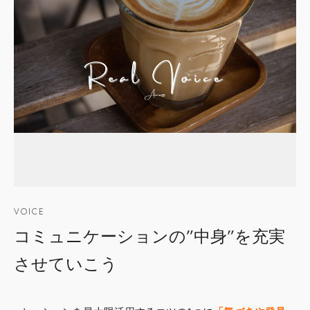
VOICE
コミュニケーションの”中身”を充実
させていこう