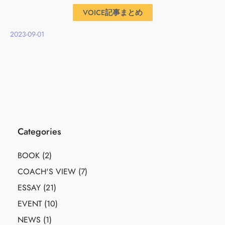
VOICE記事まとめ
2023-09-01
Categories
BOOK
(2)
COACH'S VIEW
(7)
ESSAY
(21)
EVENT
(10)
NEWS
(1)