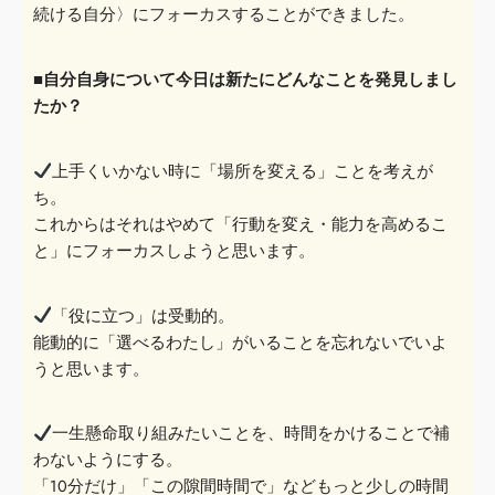
続ける自分〉にフォーカスすることができました。
■自分自身について今日は新たにどんなことを発見しまし
たか？
上手くいかない時に「場所を変える」ことを考えが
ち。
これからはそれはや
めて「行動を変え・能力を高めるこ
と」にフォーカスしようと思います。
「役に立つ」は受動的。
能動的に「選べるわたし」がいることを忘れない
でいよ
うと思います。
一生懸命取り組みたいことを、時間をかけることで補
わないようにする。
「10分だけ」「この隙間時間で」なども
っと少しの時間