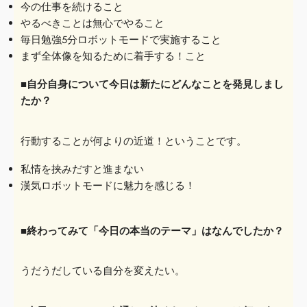
今の仕事を続けること
やるべきことは無心でやる
こと
毎日勉強5分ロボットモードで実施する
こと
まず全体像を知るために着手する！こと
■自分自身について今日は新たにどんなことを発見しまし
たか？
行動することが何よりの近道！ということです。
私情を挟みだすと進まない
漢気ロボットモードに魅力を感じる！
■終わってみて「今日の本当のテーマ」はなんでしたか？
うだうだしている自分を変えたい。