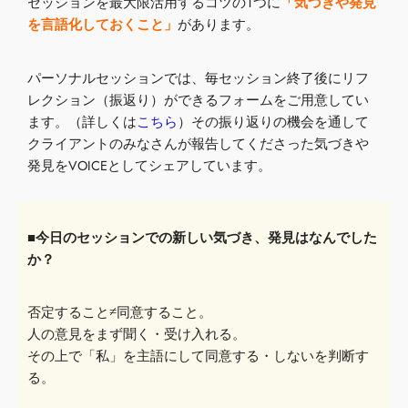
セッションを最大限活用するコツの１つに
「気づきや発見
を言語化しておくこと」
があります。
パーソナルセッションでは、毎セッション終了後にリフ
レクション（振返り）ができるフォームをご用意してい
ます。（詳しくは
こちら
）その振り返りの機会を通して
クライアントのみなさんが報告してくださった気づきや
発見をVOICEとしてシェアしています。
■今日のセッションでの新しい気づき、発見はなんでした
か？
否定すること≠同意すること。
人の意見をまず聞く・受け入れる。
その上で「私」を主語にして同意する・しないを判断す
る。