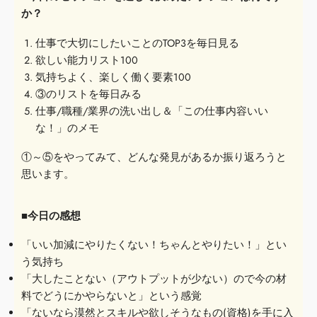
か？
仕事で大切にしたいことのTOP3を毎日見る
欲しい能力リスト100
気持ちよく、楽しく働く要素100
③のリストを毎日みる
仕事/職種/業界の洗い出し＆「この仕事内容いい
な！」のメモ
①～⑤をやってみて、どんな発見があるか振り返ろうと
思います。
■今日の感想
「いい加減にやりたくない！ちゃんとやりたい！」とい
う気持ち
「大したことない（アウトプットが少ない）ので今の材
料でどうにか
やらないと」という感覚
「ないなら漠然とスキルや欲しそうなもの(資格)を手に入