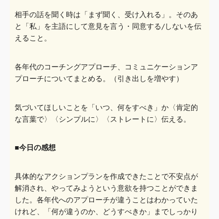
相手の話を聞く時は「まず聞く、受け入れる」。そのあ
と「私」を主
語にして意見を言う・同意する/しないを伝
えること。
各年代のコーチングアプローチ、コミュニケーションア
プローチ
についてまとめる。（引き出しを増やす）
気づいてほしいことを「いつ、何をすべき」か〈肯定的
な言葉で
〉
〈
シンプル
に
〉
〈
ストレートに
〉
伝える。
■今日の感想
具体的なアクションプランを作成できたことで不安点が
解消され、
やってみようという意欲を持つことができま
した。各年代へのアプローチが違うことはわかっていた
けれど、「何が違うの
か、どうすべきか」までしっかり