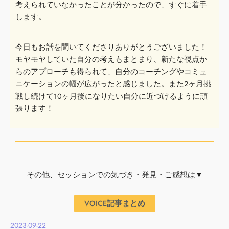
考えられていなかったことが分かった
ので、すぐに着手
します。
今日もお話を聞いてくださりありがとうございました！
モヤモヤしていた自分の考えもまとまり、新たな視点か
らのアプロ
ーチも得られて、自分のコーチングやコミュ
ニケーションの幅が広
がったと感じました。また2ヶ月挑
戦し続けて10ヶ月後になりたい自分に近づけるよう
に頑
張ります！
その他、セッションでの気づき・発見・ご感想は▼
VOICE記事まとめ
2023-09-22